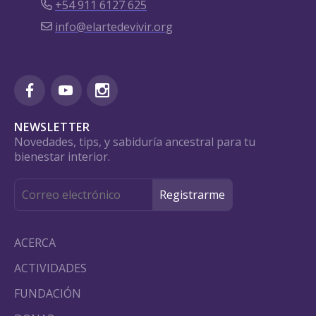
+54 911 6127 625
info@elartedevivir.org
NEWSLETTER
Novedades, tips, y sabiduría ancestral para tu
bienestar interior.
ACERCA
ACTIVIDADES
FUNDACIÓN