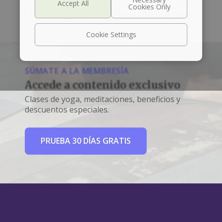
Left box align left
Right box align right
Cookie Settings
SÚMATE A LA MEMBRESÍA
Accede a contenido exclusivo
Clases de yoga, meditaciones, beneficios y
descuentos especiales.
PRUEBA 30 DÍAS GRATIS