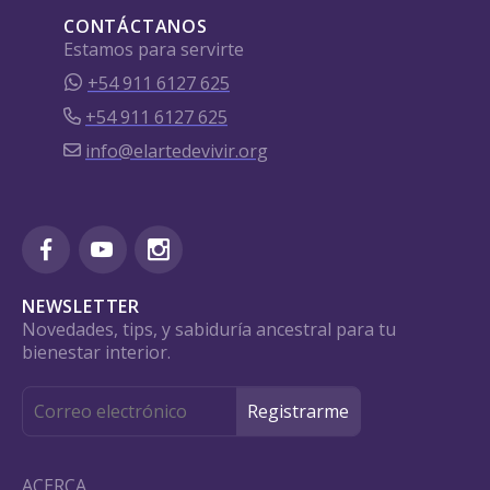
CONTÁCTANOS
Estamos para servirte
+54 911 6127 625
+54 911 6127 625
info@elartedevivir.org
NEWSLETTER
Novedades, tips, y sabiduría ancestral para tu
bienestar interior.
ACERCA