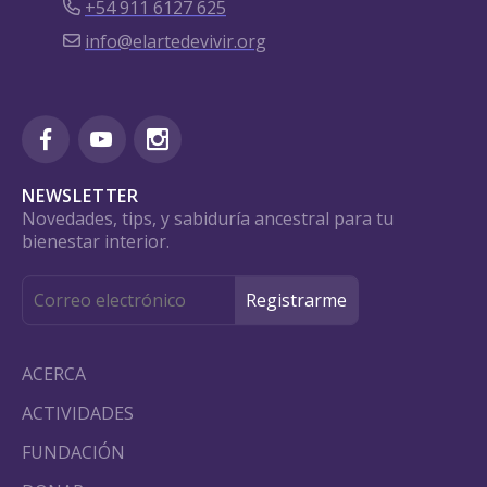
+54 911 6127 625
info@elartedevivir.org
NEWSLETTER
Novedades, tips, y sabiduría ancestral para tu
bienestar interior.
ACERCA
ACTIVIDADES
FUNDACIÓN