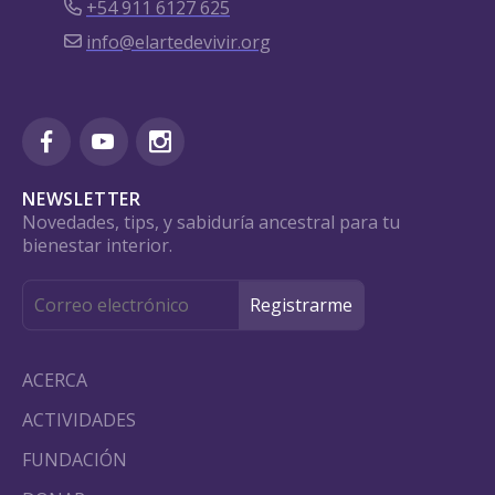
+54 911 6127 625
info@elartedevivir.org
NEWSLETTER
Novedades, tips, y sabiduría ancestral para tu
bienestar interior.
ACERCA
ACTIVIDADES
FUNDACIÓN