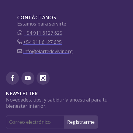
CONTÁCTANOS
Estamos para servirte
+54 911 6127 625
+54 911 6127 625
info@elartedevivir.org
NEWSLETTER
Novedades, tips, y sabiduría ancestral para tu
bienestar interior.