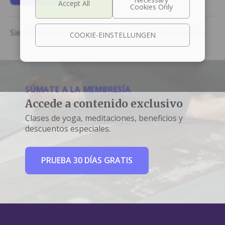
Sie haben noch keinen Account?
Ein Konto erstellen
COOKIE-EINSTELLUNGEN
SÚMATE A LA MEMBRESÍA
Accede a contenido exclusivo
Clases de yoga, meditaciones, beneficios y
descuentos especiales.
PRUEBA 30 DÍAS GRATIS