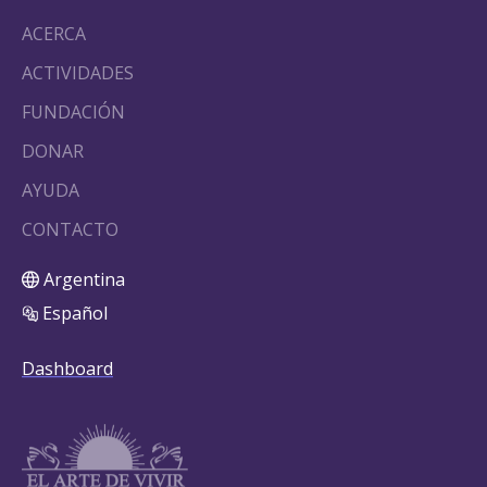
ACERCA
ACTIVIDADES
FUNDACIÓN
DONAR
AYUDA
CONTACTO
Argentina
Español
Dashboard