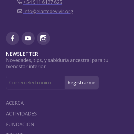
+54 911 6127 625
info@elartedevivir.org
NEWSLETTER
Novedades, tips, y sabiduría ancestral para tu
bienestar interior.
ACERCA
ACTIVIDADES
FUNDACIÓN