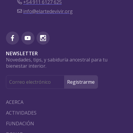
+54 911 6127 625
info@elartedevivir.org
NEWSLETTER
Novedades, tips, y sabiduría ancestral para tu
bienestar interior.
ACERCA
ACTIVIDADES
FUNDACIÓN