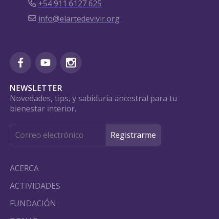
+54 911 6127 625
info@elartedevivir.org
NEWSLETTER
Novedades, tips, y sabiduría ancestral para tu
bienestar interior.
ACERCA
ACTIVIDADES
FUNDACIÓN