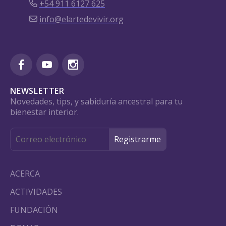
+54 911 6127 625
info@elartedevivir.org
NEWSLETTER
Novedades, tips, y sabiduría ancestral para tu
bienestar interior.
ACERCA
ACTIVIDADES
FUNDACIÓN