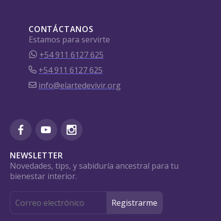
CONTÁCTANOS
Estamos para servirte
+54 911 6127 625
+54 911 6127 625
info@elartedevivir.org
NEWSLETTER
Novedades, tips, y sabiduría ancestral para tu
bienestar interior.