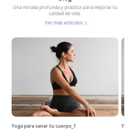
Una mirada profunda y práctica para mejorar tu
calidad de vida.
Ver más artículos
Yoga para sanar tu cuerpo_1
Yog