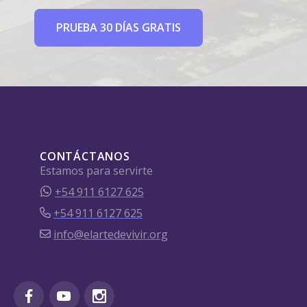
PRUEBA 30 DÍAS GRATIS
CONTÁCTANOS
Estamos para servirte
+54 911 6127 625
+54 911 6127 625
info@elartedevivir.org