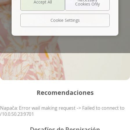
Probar 30 días gratis
Ver trailer
Cookie Settings
Recomendaciones
Napača: Error wail making request -> Failed to connect to
/10.0.50.23:9701
Desafíos de Respiración