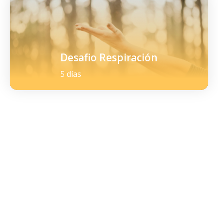
Desafio Respiración
5 días