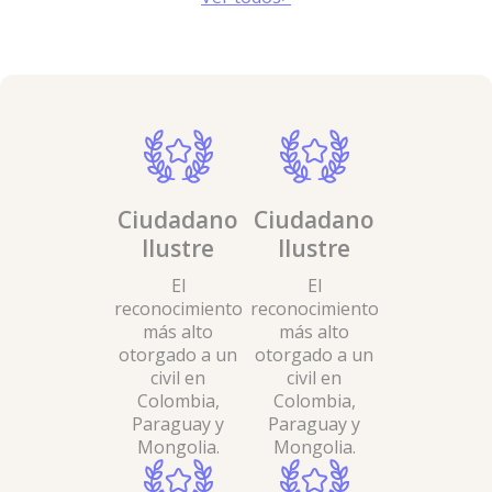
Ciudadano
Ciudadano
Ciudada
Ilustre
Ilustre
Ilustre
El
El
El
reconocimiento
reconocimiento
reconocimie
más alto
más alto
más alto
otorgado a un
otorgado a un
otorgado a 
civil en
civil en
civil en
Colombia,
Colombia,
Colombia,
Paraguay y
Paraguay y
Paraguay 
Mongolia.
Mongolia.
Mongolia.