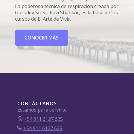
La poderosa técnica de respiración creada por
Gurudev Sri Sri Ravi Shankar, es la base de los
cursos de El Arte de Vivir.
CONOCER MÁS
CONTÁCTANOS
Estamos para servirte
+54 911 6127 625
+54 911 6127 625