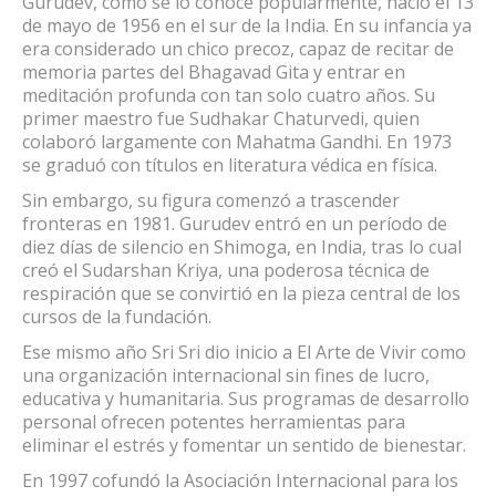
Gurudev, como se lo conoce popularmente, nació el 13
de mayo de 1956 en el sur de la India. En su infancia ya
era considerado un chico precoz, capaz de recitar de
memoria partes del Bhagavad Gita y entrar en
meditación profunda con tan solo cuatro años. Su
primer maestro fue Sudhakar Chaturvedi, quien
colaboró largamente con Mahatma Gandhi. En 1973
se graduó con títulos en literatura védica en física.
Sin embargo, su figura comenzó a trascender
fronteras en 1981. Gurudev entró en un período de
diez días de silencio en Shimoga, en India, tras lo cual
creó el Sudarshan Kriya, una poderosa técnica de
respiración que se convirtió en la pieza central de los
cursos de la fundación.
Ese mismo año Sri Sri dio inicio a El Arte de Vivir como
una organización internacional sin fines de lucro,
educativa y humanitaria. Sus programas de desarrollo
personal ofrecen potentes herramientas para
eliminar el estrés y fomentar un sentido de bienestar.
En 1997 cofundó la Asociación Internacional para los