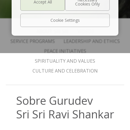
Cookie Settings
ABOUT SRI SRI
VIDEOS
SERVICE PROGRAMS
LEADERSHIP AND ETHICS
PEACE INITIATIVES
SPIRITUALITY AND VALUES
CULTURE AND CELEBRATION
Sobre Gurudev
Sri Sri Ravi Shankar