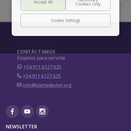
Cookie Settings
CONTÁCTANOS
Estamos para servirte
+54 911 6127 625
+54 911 6127 625
info@elartedevivir.org
NEWSLETTER