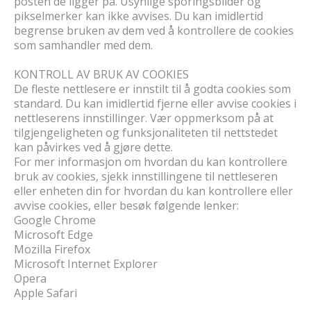
posten de ligger på. Usynlige sporingsbilder og
pikselmerker kan ikke avvises. Du kan imidlertid
begrense bruken av dem ved å kontrollere de cookies
som samhandler med dem.
KONTROLL AV BRUK AV COOKIES
De fleste nettlesere er innstilt til å godta cookies som
standard. Du kan imidlertid fjerne eller avvise cookies i
nettleserens innstillinger. Vær oppmerksom på at
tilgjengeligheten og funksjonaliteten til nettstedet
kan påvirkes ved å gjøre dette.
For mer informasjon om hvordan du kan kontrollere
bruk av cookies, sjekk innstillingene til nettleseren
eller enheten din for hvordan du kan kontrollere eller
avvise cookies, eller besøk følgende lenker:
Google Chrome
Microsoft Edge
Mozilla Firefox
Microsoft Internet Explorer
Opera
Apple Safari