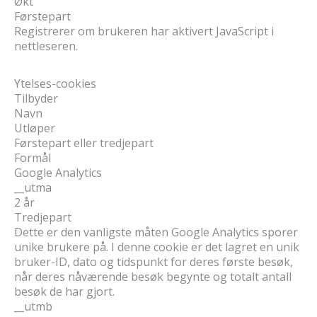
Økt
Førstepart
Registrerer om brukeren har aktivert JavaScript i
nettleseren.
Ytelses-cookies
Tilbyder
Navn
Utløper
Førstepart eller tredjepart
Formål
Google Analytics
__utma
2 år
Tredjepart
Dette er den vanligste måten Google Analytics sporer
unike brukere på. I denne cookie er det lagret en unik
bruker-ID, dato og tidspunkt for deres første besøk,
når deres nåværende besøk begynte og totalt antall
besøk de har gjort.
__utmb