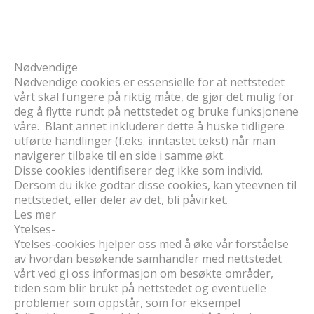
Nødvendige
Nødvendige cookies er essensielle for at nettstedet
vårt skal fungere på riktig måte, de gjør det mulig for
deg å flytte rundt på nettstedet og bruke funksjonene
våre. Blant annet inkluderer dette å huske tidligere
utførte handlinger (f.eks. inntastet tekst) når man
navigerer tilbake til en side i samme økt.
Disse cookies identifiserer deg ikke som individ.
Dersom du ikke godtar disse cookies, kan yteevnen til
nettstedet, eller deler av det, bli påvirket.
Les mer
Ytelses-
Ytelses-cookies hjelper oss med å øke vår forståelse
av hvordan besøkende samhandler med nettstedet
vårt ved gi oss informasjon om besøkte områder,
tiden som blir brukt på nettstedet og eventuelle
problemer som oppstår, som for eksempel