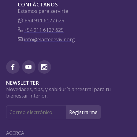
CONTÁCTANOS
Estamos para servirte
+54 911 6127 625
+54 911 6127 625
info@elartedevivir.org
NEWSLETTER
Novedades, tips, y sabiduría ancestral para tu
bienestar interior.
ACERCA