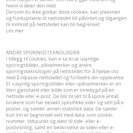
hvem vi deler den med.
Dersom du ikke godtar disse cookies, kan yteevnen
og funksjonene til nettstedet bli påvirket og tilgangen
til innhold på nettstedet kan bli begrenset.
Les mer
ANDRE SPORINGSTEKNOLOGIER
I tillegg til cookies, kan vi ta bruk usynlige
sporingsbilder, pikselmerker og andre
sporingsteknologier på nettstedet for å hjelpe oss
med å tilpasse nettstedet og forbedre din opplevelse.
Et «usynlig sporingsbilde» eller «pikselmerke» er en
liten gjenstand eller bilde som er innebygd på en
nettside eller e-post. De blir brukt til å spore antall
brukere som har besøkt spesifikke sider og sett på e-
poster, og samler annen statistisk data. De samler
kun inn et begrenset sett med data, som cookie-
nummer, tidspunkt og dato til side- eller e-
postvisning, samt en beskrivelse av siden eller e-