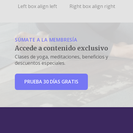
Left box align left
Right box align right
SÚMATE A LA MEMBRESÍA
Accede a contenido exclusivo
Clases de yoga, meditaciones, beneficios y
descuentos especiales.
PRUEBA 30 DÍAS GRATIS