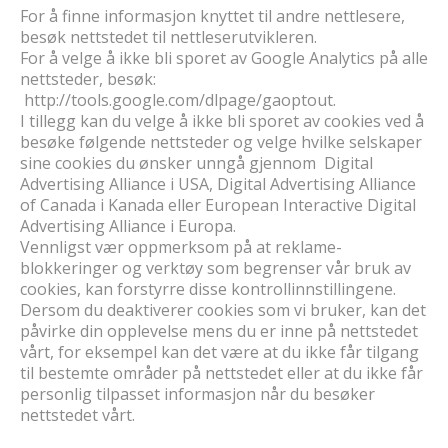
For å finne informasjon knyttet til andre nettlesere,
besøk nettstedet til nettleserutvikleren.
For å velge å ikke bli sporet av Google Analytics på alle
nettsteder, besøk:
http://tools.google.com/dlpage/gaoptout.
I tillegg kan du velge å ikke bli sporet av cookies ved å
besøke følgende nettsteder og velge hvilke selskaper
sine cookies du ønsker unngå gjennom Digital
Advertising Alliance i USA, Digital Advertising Alliance
of Canada i Kanada eller European Interactive Digital
Advertising Alliance i Europa.
Vennligst vær oppmerksom på at reklame-
blokkeringer og verktøy som begrenser vår bruk av
cookies, kan forstyrre disse kontrollinnstillingene.
Dersom du deaktiverer cookies som vi bruker, kan det
påvirke din opplevelse mens du er inne på nettstedet
vårt, for eksempel kan det være at du ikke får tilgang
til bestemte områder på nettstedet eller at du ikke får
personlig tilpasset informasjon når du besøker
nettstedet vårt.