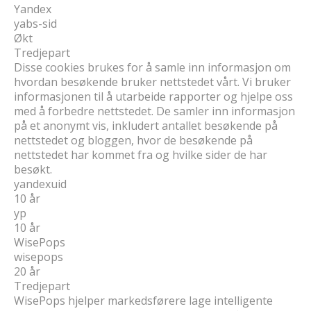
Yandex
yabs-sid
Økt
Tredjepart
Disse cookies brukes for å samle inn informasjon om
hvordan besøkende bruker nettstedet vårt. Vi bruker
informasjonen til å utarbeide rapporter og hjelpe oss
med å forbedre nettstedet. De samler inn informasjon
på et anonymt vis, inkludert antallet besøkende på
nettstedet og bloggen, hvor de besøkende på
nettstedet har kommet fra og hvilke sider de har
besøkt.
yandexuid
10 år
yp
10 år
WisePops
wisepops
20 år
Tredjepart
WisePops hjelper markedsførere lage intelligente