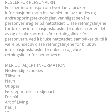
REGLER FOR PERSONVERN
For mer informasjon om hvordan vi bruker
informasjonen som blir samlet inn av cookies og
andre sporingsteknologier, vennligst se våre
personvernregler på nettstedet. Disse retningslinjene
for bruk av informasjonskapsler («cookies») er en del
av og er inkorporert i våre retningslinjer for
personvern. Ved å bruke nettstedet, samtykker du til å
være bundet av disse retningslinjene for bruk av
informasjonskapsler («cookies») og våre
retningslinjer for personvern.
MER DETALJERT INFORMATION
Nødvendige cookies
Tilbyder
Navn
Utløper
Førstepart eller tredjepart
Formål
Art of Living
has_js