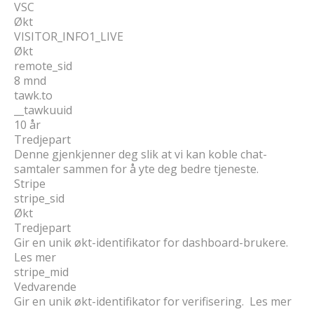
VSC
Økt
VISITOR_INFO1_LIVE
Økt
remote_sid
8 mnd
tawk.to
__tawkuuid
10 år
Tredjepart
Denne gjenkjenner deg slik at vi kan koble chat-
samtaler sammen for å yte deg bedre tjeneste.
Stripe
stripe_sid
Økt
Tredjepart
Gir en unik økt-identifikator for dashboard-brukere.
Les mer
stripe_mid
Vedvarende
Gir en unik økt-identifikator for verifisering. Les mer