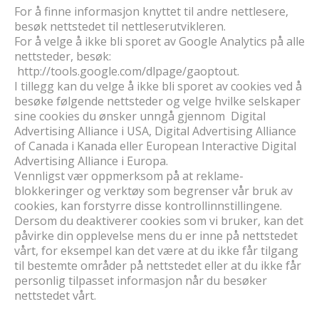
For å finne informasjon knyttet til andre nettlesere,
besøk nettstedet til nettleserutvikleren.
For å velge å ikke bli sporet av Google Analytics på alle
nettsteder, besøk:
http://tools.google.com/dlpage/gaoptout.
I tillegg kan du velge å ikke bli sporet av cookies ved å
besøke følgende nettsteder og velge hvilke selskaper
sine cookies du ønsker unngå gjennom Digital
Advertising Alliance i USA, Digital Advertising Alliance
of Canada i Kanada eller European Interactive Digital
Advertising Alliance i Europa.
Vennligst vær oppmerksom på at reklame-
blokkeringer og verktøy som begrenser vår bruk av
cookies, kan forstyrre disse kontrollinnstillingene.
Dersom du deaktiverer cookies som vi bruker, kan det
påvirke din opplevelse mens du er inne på nettstedet
vårt, for eksempel kan det være at du ikke får tilgang
til bestemte områder på nettstedet eller at du ikke får
personlig tilpasset informasjon når du besøker
nettstedet vårt.