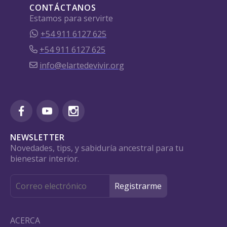
CONTÁCTANOS
Estamos para servirte
+54 911 6127 625
+54 911 6127 625
info@elartedevivir.org
NEWSLETTER
Novedades, tips, y sabiduría ancestral para tu
bienestar interior.
ACERCA