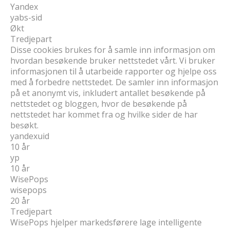
Yandex
yabs-sid
Økt
Tredjepart
Disse cookies brukes for å samle inn informasjon om
hvordan besøkende bruker nettstedet vårt. Vi bruker
informasjonen til å utarbeide rapporter og hjelpe oss
med å forbedre nettstedet. De samler inn informasjon
på et anonymt vis, inkludert antallet besøkende på
nettstedet og bloggen, hvor de besøkende på
nettstedet har kommet fra og hvilke sider de har
besøkt.
yandexuid
10 år
yp
10 år
WisePops
wisepops
20 år
Tredjepart
WisePops hjelper markedsførere lage intelligente