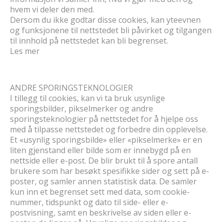
hvem vi deler den med.
Dersom du ikke godtar disse cookies, kan yteevnen
og funksjonene til nettstedet bli påvirket og tilgangen
til innhold på nettstedet kan bli begrenset.
Les mer
ANDRE SPORINGSTEKNOLOGIER
I tillegg til cookies, kan vi ta bruk usynlige
sporingsbilder, pikselmerker og andre
sporingsteknologier på nettstedet for å hjelpe oss
med å tilpasse nettstedet og forbedre din opplevelse.
Et «usynlig sporingsbilde» eller «pikselmerke» er en
liten gjenstand eller bilde som er innebygd på en
nettside eller e-post. De blir brukt til å spore antall
brukere som har besøkt spesifikke sider og sett på e-
poster, og samler annen statistisk data. De samler
kun inn et begrenset sett med data, som cookie-
nummer, tidspunkt og dato til side- eller e-
postvisning, samt en beskrivelse av siden eller e-