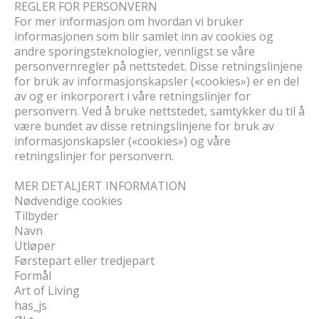
REGLER FOR PERSONVERN
For mer informasjon om hvordan vi bruker
informasjonen som blir samlet inn av cookies og
andre sporingsteknologier, vennligst se våre
personvernregler på nettstedet. Disse retningslinjene
for bruk av informasjonskapsler («cookies») er en del
av og er inkorporert i våre retningslinjer for
personvern. Ved å bruke nettstedet, samtykker du til å
være bundet av disse retningslinjene for bruk av
informasjonskapsler («cookies») og våre
retningslinjer for personvern.
MER DETALJERT INFORMATION
Nødvendige cookies
Tilbyder
Navn
Utløper
Førstepart eller tredjepart
Formål
Art of Living
has_js