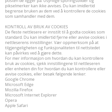
posten de ligger på. Usynlige sporingsbilder og
pikselmerker kan ikke avvises. Du kan imidlertid
begrense bruken av dem ved å kontrollere de cookies
som samhandler med dem.
KONTROLL AV BRUK AV COOKIES
De fleste nettlesere er innstilt til å godta cookies som
standard. Du kan imidlertid fjerne eller avvise cookies i
nettleserens innstillinger. Vær oppmerksom på at
tilgjengeligheten og funksjonaliteten til nettstedet
kan påvirkes ved å gjøre dette.
For mer informasjon om hvordan du kan kontrollere
bruk av cookies, sjekk innstillingene til nettleseren
eller enheten din for hvordan du kan kontrollere eller
avvise cookies, eller besøk følgende lenker:
Google Chrome
Microsoft Edge
Mozilla Firefox
Microsoft Internet Explorer
Opera
Apple Safari