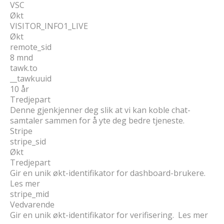
VSC
Økt
VISITOR_INFO1_LIVE
Økt
remote_sid
8 mnd
tawk.to
__tawkuuid
10 år
Tredjepart
Denne gjenkjenner deg slik at vi kan koble chat-
samtaler sammen for å yte deg bedre tjeneste.
Stripe
stripe_sid
Økt
Tredjepart
Gir en unik økt-identifikator for dashboard-brukere.
Les mer
stripe_mid
Vedvarende
Gir en unik økt-identifikator for verifisering. Les mer