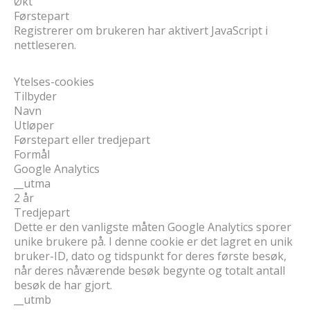
Økt
Førstepart
Registrerer om brukeren har aktivert JavaScript i
nettleseren.
Ytelses-cookies
Tilbyder
Navn
Utløper
Førstepart eller tredjepart
Formål
Google Analytics
__utma
2 år
Tredjepart
Dette er den vanligste måten Google Analytics sporer
unike brukere på. I denne cookie er det lagret en unik
bruker-ID, dato og tidspunkt for deres første besøk,
når deres nåværende besøk begynte og totalt antall
besøk de har gjort.
__utmb