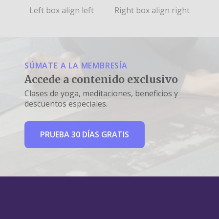
Left box align left
Right box align right
SÚMATE A LA MEMBRESÍA
Accede a contenido exclusivo
Clases de yoga, meditaciones, beneficios y
descuentos especiales.
PRUEBA 30 DÍAS GRATIS