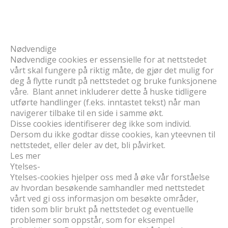
Nødvendige
Nødvendige cookies er essensielle for at nettstedet
vårt skal fungere på riktig måte, de gjør det mulig for
deg å flytte rundt på nettstedet og bruke funksjonene
våre. Blant annet inkluderer dette å huske tidligere
utførte handlinger (f.eks. inntastet tekst) når man
navigerer tilbake til en side i samme økt.
Disse cookies identifiserer deg ikke som individ.
Dersom du ikke godtar disse cookies, kan yteevnen til
nettstedet, eller deler av det, bli påvirket.
Les mer
Ytelses-
Ytelses-cookies hjelper oss med å øke vår forståelse
av hvordan besøkende samhandler med nettstedet
vårt ved gi oss informasjon om besøkte områder,
tiden som blir brukt på nettstedet og eventuelle
problemer som oppstår, som for eksempel