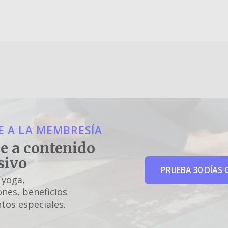
 A LA MEMBRESÍA
e a contenido
sivo
PRUEBA 30 DÍAS 
 yoga,
nes, beneficios
tos especiales.