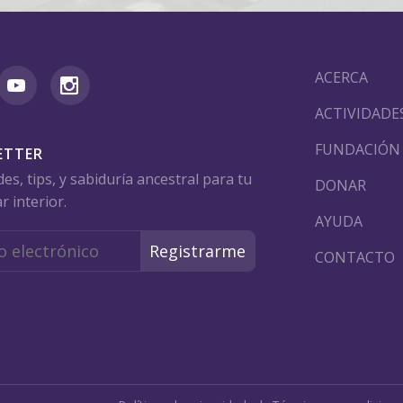
ACERCA
ACTIVIDADE
FUNDACIÓN
ETTER
s, tips, y sabiduría ancestral para tu
DONAR
r interior.
AYUDA
CONTACTO