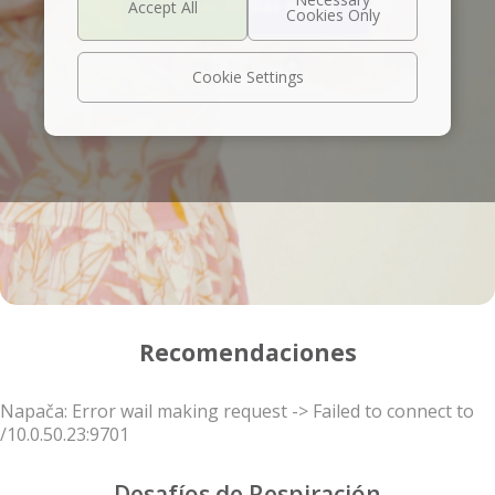
Probar 30 días gratis
Ver trailer
Cookie Settings
Recomendaciones
Napača: Error wail making request -> Failed to connect to
/10.0.50.23:9701
Desafíos de Respiración