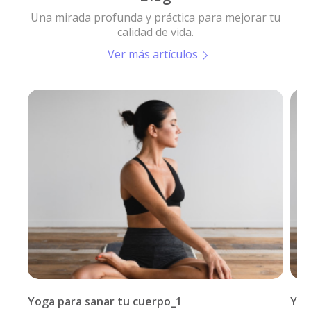
Una mirada profunda y práctica para mejorar tu
calidad de vida.
Ver más artículos
Yoga para sanar tu cuerpo_1
Yog