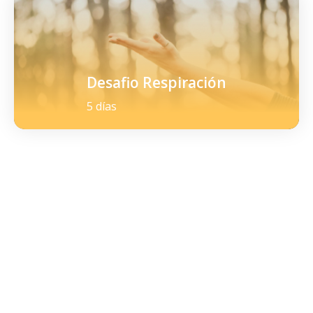
Desafio Respiración
5 días