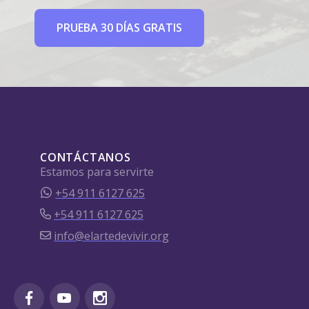
PRUEBA 30 DÍAS GRATIS
CONTÁCTANOS
Estamos para servirte
+54 911 6127 625
+54 911 6127 625
info@elartedevivir.org