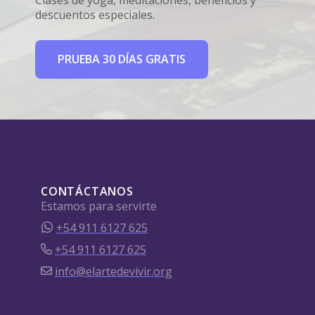
descuentos especiales.
PRUEBA 30 DÍAS GRATIS
CONTÁCTANOS
Estamos para servirte
+54 911 6127 625
+54 911 6127 625
info@elartedevivir.org