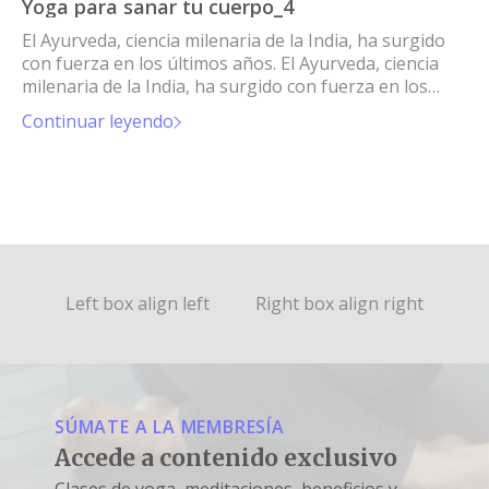
Yoga para sanar tu cuerpo_4
El Ayurveda, ciencia milenaria de la India, ha surgido
con fuerza en los últimos años. El Ayurveda, ciencia
milenaria de la India, ha surgido con fuerza en los
últimos años.
Continuar leyendo
Left box align left
Right box align right
SÚMATE A LA MEMBRESÍA
Accede a contenido exclusivo
Clases de yoga, meditaciones, beneficios y