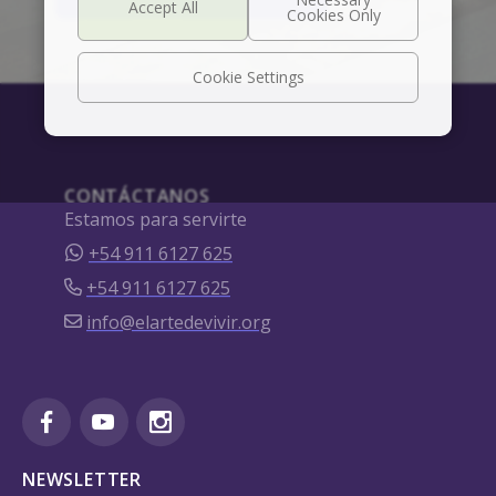
Cookie Settings
CONTÁCTANOS
Estamos para servirte
+54 911 6127 625
+54 911 6127 625
info@elartedevivir.org
NEWSLETTER