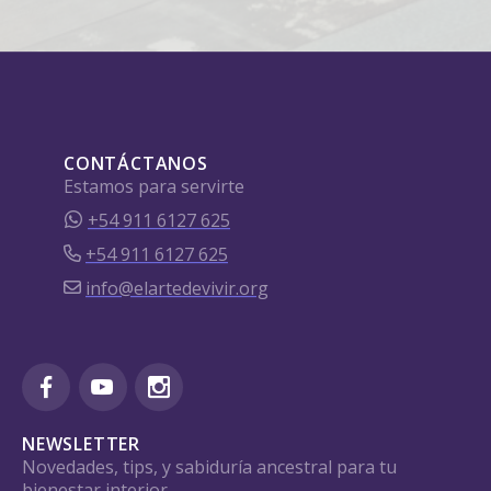
CONTÁCTANOS
Estamos para servirte
+54 911 6127 625
+54 911 6127 625
info@elartedevivir.org
NEWSLETTER
Novedades, tips, y sabiduría ancestral para tu
bienestar interior.