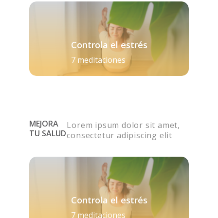
Controla el estrés
7 meditaciones
MEJORA
Lorem ipsum dolor sit amet,
TU SALUD
consectetur adipiscing elit
Controla el estrés
7 meditaciones