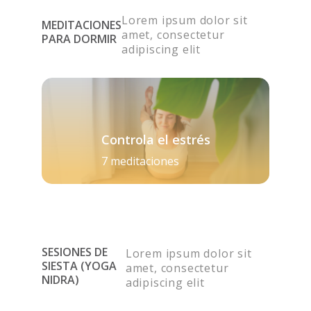
Lorem ipsum dolor sit
MEDITACIONES
amet, consectetur
PARA DORMIR
adipiscing elit
Controla el estrés
7 meditaciones
SESIONES DE
Lorem ipsum dolor sit
SIESTA (YOGA
amet, consectetur
NIDRA)
adipiscing elit