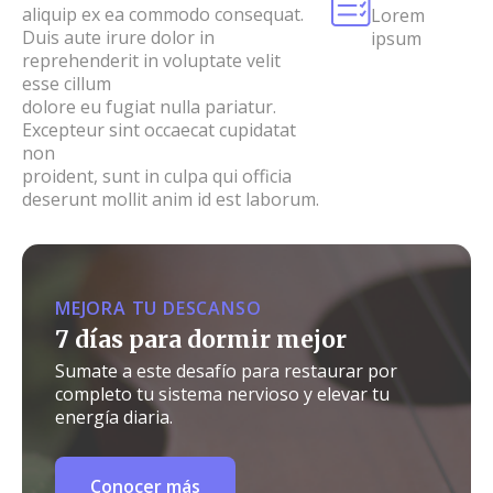
aliquip ex ea commodo consequat.
Lorem
Duis aute irure dolor in
ipsum
reprehenderit in voluptate velit
esse cillum
dolore eu fugiat nulla pariatur.
Excepteur sint occaecat cupidatat
non
proident, sunt in culpa qui officia
deserunt mollit anim id est laborum.
MEJORA TU DESCANSO
7 días para dormir mejor
Sumate a este desafío para restaurar por
completo tu sistema nervioso y elevar tu
energía diaria.
Conocer más