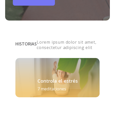
Lorem ipsum dolor sit amet,
HISTORIAS
consectetur adipiscing elit
Controla el estrés
7 meditaciones