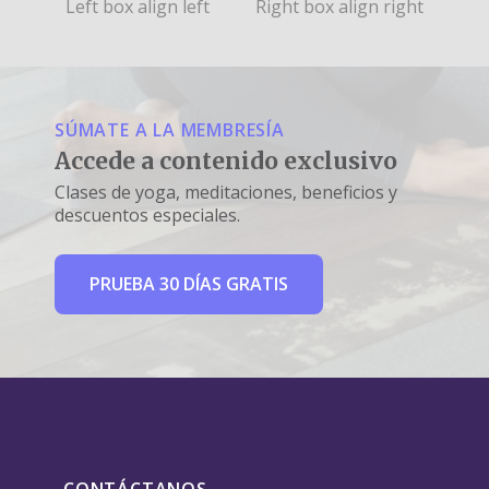
Left box align left
Right box align right
SÚMATE A LA MEMBRESÍA
Accede a contenido exclusivo
Clases de yoga, meditaciones, beneficios y
descuentos especiales.
PRUEBA 30 DÍAS GRATIS
CONTÁCTANOS