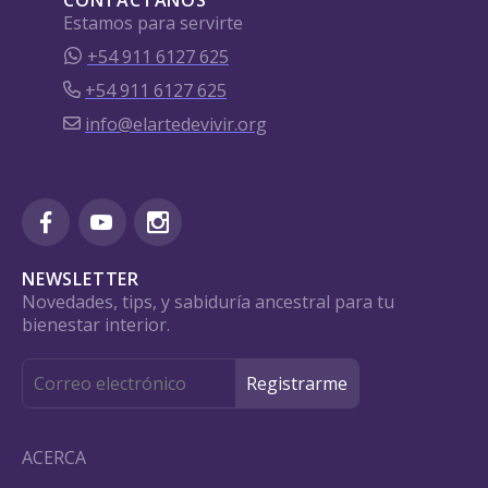
Estamos para servirte
+54 911 6127 625
+54 911 6127 625
info@elartedevivir.org
NEWSLETTER
Novedades, tips, y sabiduría ancestral para tu
bienestar interior.
ACERCA