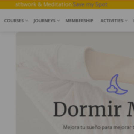
Join a free 1 hr workshop on Yoga, Breathwork & 
COURSES
JOURNEYS
MEMBERSHIP
ACTIVITIES
Dormir 
Mejora tu sueño para mejorar tu