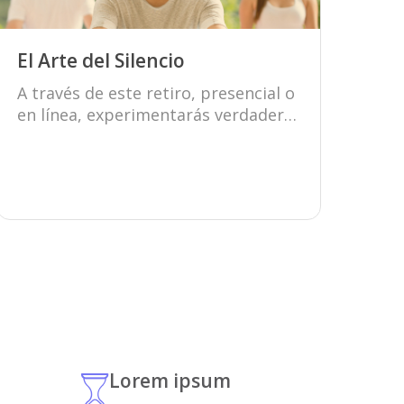
El Arte del Silencio
A través de este retiro, presencial o
en línea, experimentarás verdadera
paz y armonía en tu mente.
Conocer más
Lorem ipsum