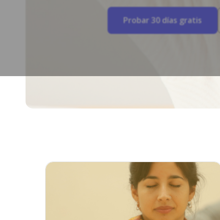
Probar 30 días gratis