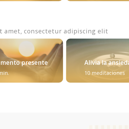
t amet, consectetur adipiscing elit
mento presente
Alivia la ansie
min.
10 meditaciones