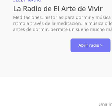
La Radio de El Arte de Vivir
Meditaciones, historias para dormir y música t
ritmo a través de la meditación, la música o lo
antes de dormir, permite un sueño mucho má
Abrir radio >
Una mi