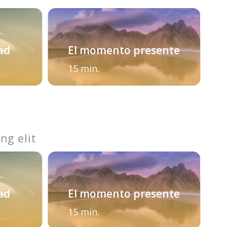
dad
El momento presente
15 min.
ng elit
dad
El momento presente
15 min.