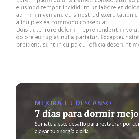
eiusmod tempor incididunt ut labore et dolo
ad minim veniam, quis nostrud exercitation u
aliquip ex ea commodo consequat.
Duis aute irure dolor in reprehenderit in volu
dolore eu fugiat nulla pariatur. Excepteur si
proident, sunt in culpa qui officia deserunt m
MEJORA TU DESCANSO
7 días para dormir mejo
Sumate a este desafío para restaurar por co
elevar tu energía diaria.