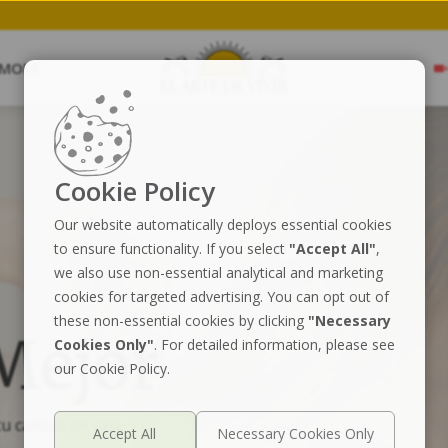
Meditation.
Save my Spot
MORE
Cookie Policy
Our website automatically deploys essential cookies
to ensure functionality. If you select
"Accept All"
,
we also use non-essential analytical and marketing
cookies for targeted advertising. You can opt out of
these non-essential cookies by clicking
"Necessary
Mejor
Cookies Only"
. For detailed information, please see
our Cookie Policy.
 calidad de vida.