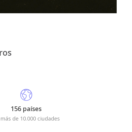
ros
156 países
 más de 10.000 ciudades