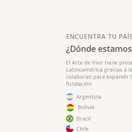
ENCUENTRA TU PAÍ
¿Dónde estamos
El Arte de Vivir tiene pre
Latinoamérica gracias a l
colaboran para expandir l
fundación.
Argentina
Bolivia
Brazil
Chile