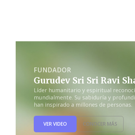
FUNDADOR
Gurudev Sri Sri Ravi S
Líder humanitario y espiritual reconoc
mundialmente. Su sabiduría y profund
han inspirado a millones de personas.
VER VIDEO
CONOCER MÁS