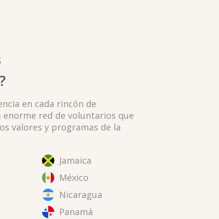
S
?
sencia en cada rincón de
a enorme red de voluntarios que
os valores y programas de la
Jamaica
México
Nicaragua
Panamá