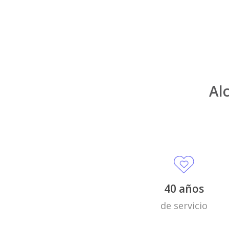
Al
40 años
de servicio