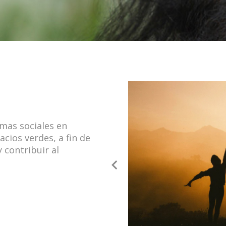
amas sociales en
cios verdes, a fin de
 contribuir al