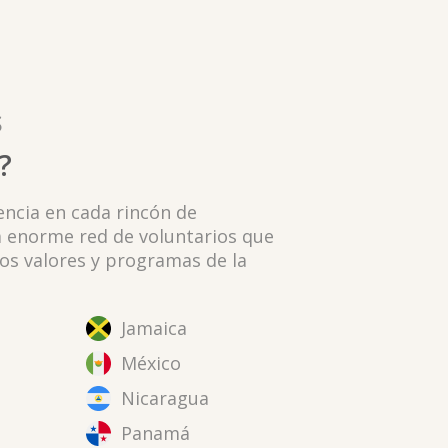
S
?
sencia en cada rincón de
a enorme red de voluntarios que
os valores y programas de la
Jamaica
México
Nicaragua
Panamá