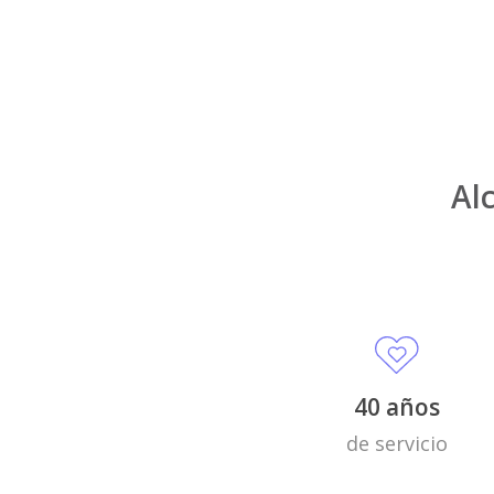
Al
40 años
de servicio