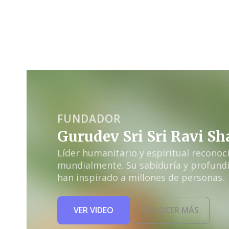
FUNDADOR
Gurudev Sri Sri Ravi S
Líder humanitario y espiritual reconoc
mundialmente. Su sabiduría y profund
han inspirado a millones de personas.
VER VIDEO
CONOCER MÁS