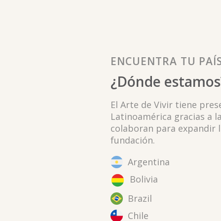
ENCUENTRA TU PAÍ
¿Dónde estamos
El Arte de Vivir tiene pre
Latinoamérica gracias a l
colaboran para expandir l
fundación.
Argentina
Bolivia
Brazil
Chile