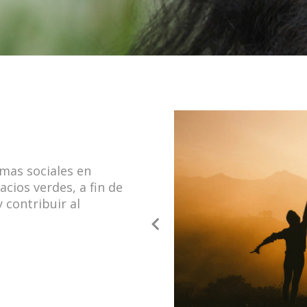
amas sociales en
cios verdes, a fin de
 contribuir al