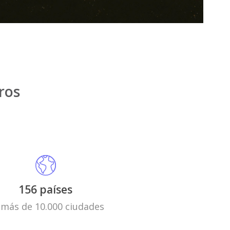
ros
156 países
 más de 10.000 ciudades