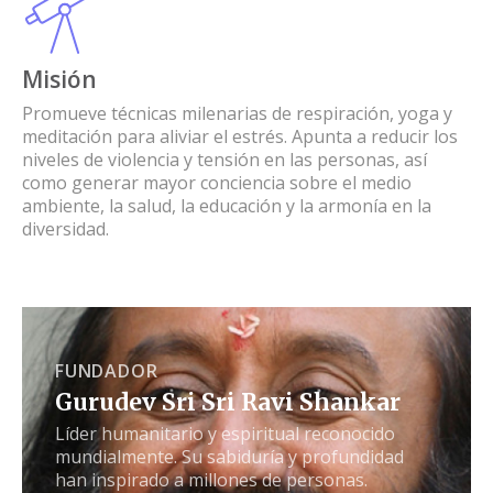
Misión
Promueve técnicas milenarias de respiración, yoga y
meditación para aliviar el estrés. Apunta a reducir los
niveles de violencia y tensión en las personas, así
como generar mayor conciencia sobre el medio
ambiente, la salud, la educación y la armonía en la
diversidad.
FUNDADOR
Gurudev Sri Sri Ravi Shankar
Líder humanitario y espiritual reconocido
mundialmente. Su sabiduría y profundidad
han inspirado a millones de personas.