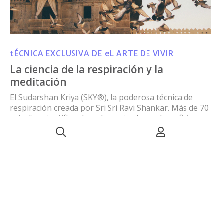
tÉCNICA EXCLUSIVA DE eL ARTE DE VIVIR
La ciencia de la respiración y la
meditación
El Sudarshan Kriya (SKY®), la poderosa técnica de
respiración creada por Sri Sri Ravi Shankar. Más de 70
estudios científicos han demostrado sus beneficios
para eliminar el estrés, revertir los problemas de
insomnio, incrementar la energía y fortalecer el
sistema inmunológico.
CONOCER MÁS