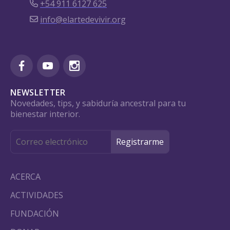
+54 911 6127 625
info@elartedevivir.org
NEWSLETTER
Novedades, tips, y sabiduría ancestral para tu
bienestar interior.
ACERCA
ACTIVIDADES
FUNDACIÓN