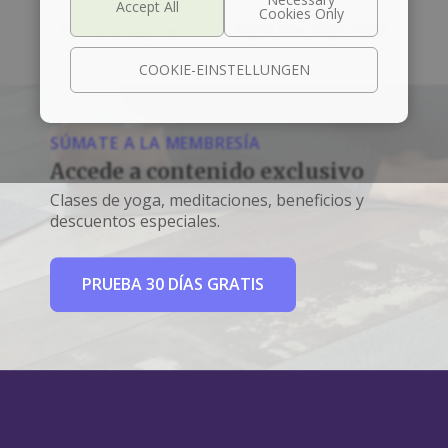
Left box align left
Right box align right
COOKIE-EINSTELLUNGEN
SÚMATE A LA MEMBRESÍA
Accede a contenido exclusivo
Clases de yoga, meditaciones, beneficios y
descuentos especiales.
PRUEBA 30 DÍAS GRATIS