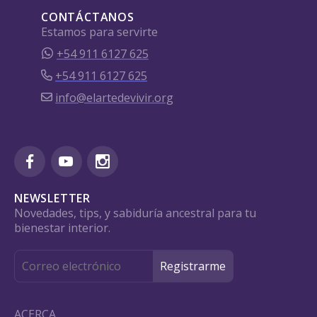
CONTÁCTANOS
Estamos para servirte
+54 911 6127 625
+54 911 6127 625
info@elartedevivir.org
NEWSLETTER
Novedades, tips, y sabiduría ancestral para tu
bienestar interior.
ACERCA