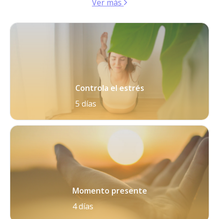
Ver más
Controla el estrés
5 días
Momento presente
4 días