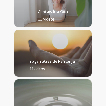
Ashtavakra Gita
33 videos
Yoga Sutras de Pantanjali
11videos