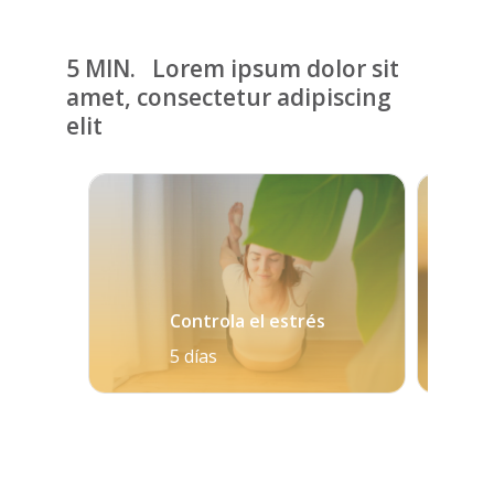
5 MIN. Lorem ipsum dolor sit
amet, consectetur adipiscing
elit
Controla el estrés
5 días