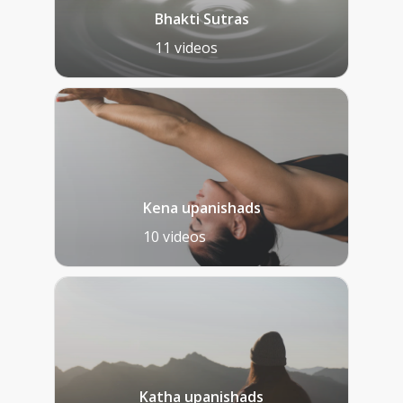
Bhakti Sutras
11 videos
Kena upanishads
10 videos
Katha upanishads