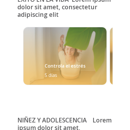
dolor sit amet, consectetur
adipiscing elit
Controla el estrés
5 días
NIÑEZ Y ADOLESCENCIA Lorem
ipsum dolor sit amet,