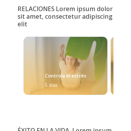
RELACIONES Lorem ipsum dolor
sit amet, consectetur adipiscing
elit
Controla el estrés
5 días
ÉXITO EN LA VIDA Lorem ipsum