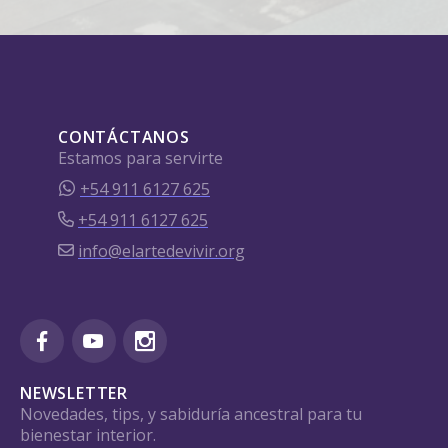
CONTÁCTANOS
Estamos para servirte
+54 911 6127 625
+54 911 6127 625
info@elartedevivir.org
NEWSLETTER
Novedades, tips, y sabiduría ancestral para tu
bienestar interior.