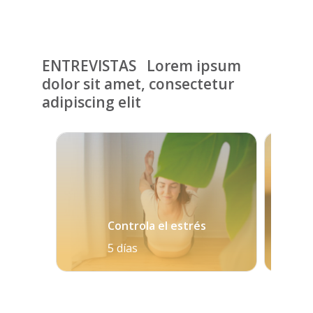
ENTREVISTAS Lorem ipsum
dolor sit amet, consectetur
adipiscing elit
Controla el estrés
5 días