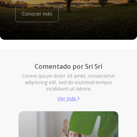
Conocer más
Comentado por Sri Sri
Lorem ipsum dolor sit amet, consectetur
adipiscing elit, sed do eiusmod tempor
incididunt ut labore.
Ver más