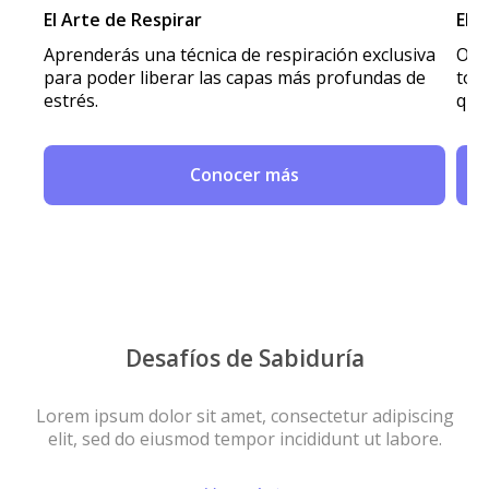
El Arte de Respirar
El 
Aprenderás una técnica de respiración exclusiva
Obt
para poder liberar las capas más profundas de
todo
estrés.
que 
Conocer más
Desafíos de Sabiduría
Lorem ipsum dolor sit amet, consectetur adipiscing
elit, sed do eiusmod tempor incididunt ut labore.