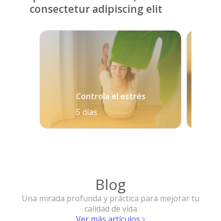
consectetur adipiscing elit
Controla el estrés
5 días
Blog
Una mirada profunda y práctica para mejorar tu
calidad de vida
Ver más artículos