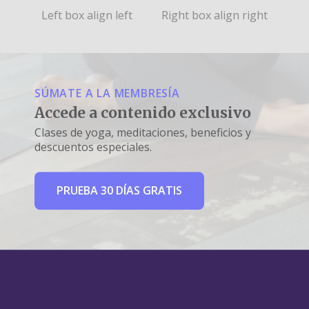
Left box align left
Right box align right
SÚMATE A LA MEMBRESÍA
Accede a contenido exclusivo
Clases de yoga, meditaciones, beneficios y
descuentos especiales.
PRUEBA 30 DÍAS GRATIS