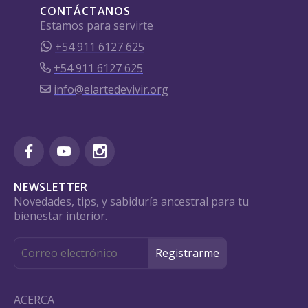
CONTÁCTANOS
Estamos para servirte
+54 911 6127 625
+54 911 6127 625
info@elartedevivir.org
NEWSLETTER
Novedades, tips, y sabiduría ancestral para tu
bienestar interior.
ACERCA