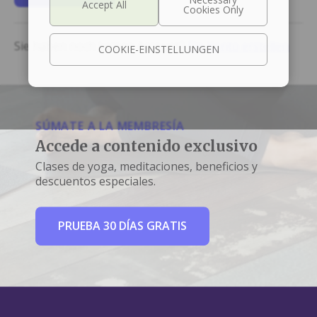
Sie haben noch keinen Account?
Ein Konto erstellen
COOKIE-EINSTELLUNGEN
SÚMATE A LA MEMBRESÍA
Accede a contenido exclusivo
Clases de yoga, meditaciones, beneficios y
descuentos especiales.
PRUEBA 30 DÍAS GRATIS