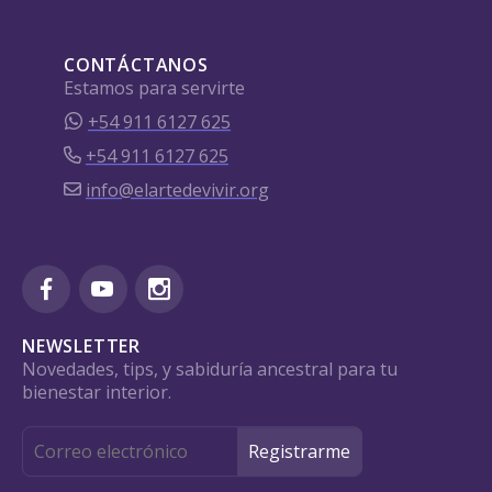
CONTÁCTANOS
Estamos para servirte
+54 911 6127 625
+54 911 6127 625
info@elartedevivir.org
NEWSLETTER
Novedades, tips, y sabiduría ancestral para tu
bienestar interior.