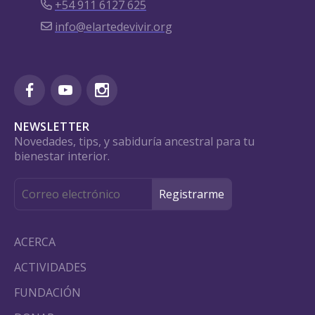
+54 911 6127 625
info@elartedevivir.org
NEWSLETTER
Novedades, tips, y sabiduría ancestral para tu
bienestar interior.
ACERCA
ACTIVIDADES
FUNDACIÓN