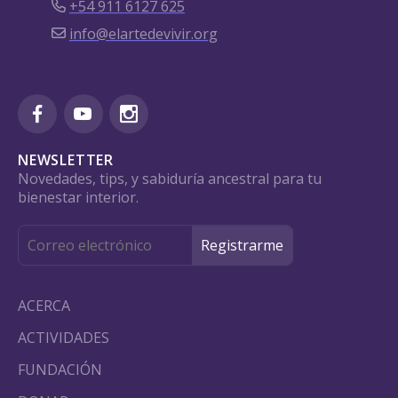
+54 911 6127 625
info@elartedevivir.org
NEWSLETTER
Novedades, tips, y sabiduría ancestral para tu
bienestar interior.
ACERCA
ACTIVIDADES
FUNDACIÓN