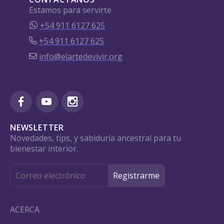
Estamos para servirte
+54 911 6127 625
+54 911 6127 625
info@elartedevivir.org
NEWSLETTER
Novedades, tips, y sabiduría ancestral para tu
bienestar interior.
ACERCA