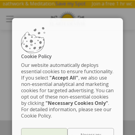
, Breathwork & Meditation.
Save my Spot
Join a free 1 hr
Cookie Policy
Our website automatically deploys
essential cookies to ensure functionality.
If you select
"Accept All"
, we also use
non-essential analytical and marketing
cookies for targeted advertising. You can
opt out of these non-essential cookies
by clicking
"Necessary Cookies Only"
.
For detailed information, please see our
Cookie Policy.