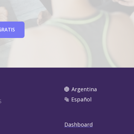
GRATIS
Argentina
Español
S
Dashboard