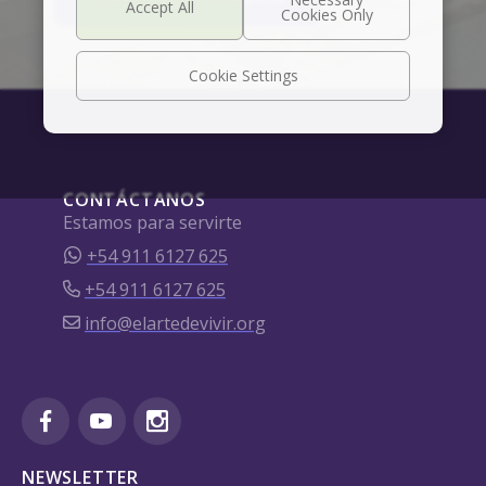
Cookie Settings
CONTÁCTANOS
Estamos para servirte
+54 911 6127 625
+54 911 6127 625
info@elartedevivir.org
NEWSLETTER