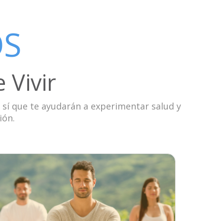
OS
 Vivir
 sí que te ayudarán a experimentar salud y
ión.