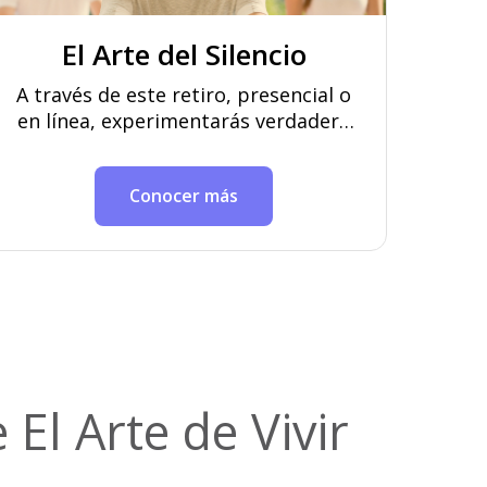
El Arte del Silencio
A través de este retiro, presencial o
en línea, experimentarás verdadera
paz y armonía en tu mente.
Conocer más
 El Arte de Vivir