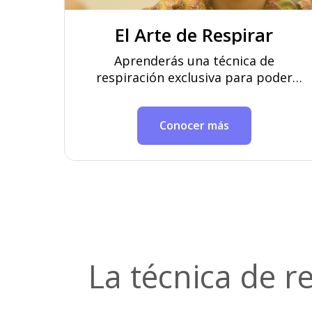
El Arte de Respirar
Aprenderás una técnica de
respiración exclusiva para poder
liberar las capas más profundas de
estrés.
Conocer más
La técnica de re