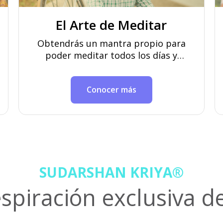
El Arte de Meditar
Obtendrás un mantra propio para
poder meditar todos los días y
descubrir la fuente de energía que
hay en tí.
Conocer más
SUDARSHAN KRIYA®
spiración exclusiva de