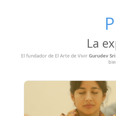
P
La ex
El fundador de El Arte de Vivir
Gurudev Sri
bie