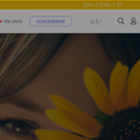
U.S
EN VIVO
SUSCRIBIRME
r