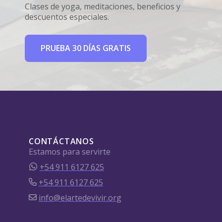
Clases de yoga, meditaciones, beneficios y
descuentos especiales.
PRUEBA 30 DÍAS GRATIS
CONTÁCTANOS
Estamos para servirte
+54 911 6127 625
+54 911 6127 625
info@elartedevivir.org