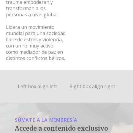
trauma empoderan y
transforman a las
personas a nivel global.
Lidera un movimiento
mundial para una sociedad
libre de estrés y violencia,
con un rol muy activo
como mediador de paz en
distintos conflictos bélicos.
Left box align left
Right box align right
SÚMATE A LA MEMBRESÍA
Accede a contenido exclusivo