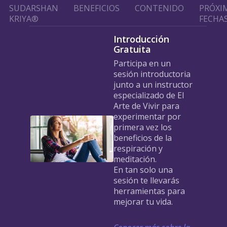
SUDARSHAN
BENEFICIOS
CONTENIDO
PRÓXI
KRIYA®
FECHA
Introducción
Gratuita
Participa en un
sesión introductoria
junto a un instructor
especializado de El
Arte de Vivir para
experimentar por
primera vez los
beneficios de la
respiración y
meditación.
En tan solo una
sesión te llevarás
herramientas para
mejorar tu vida.