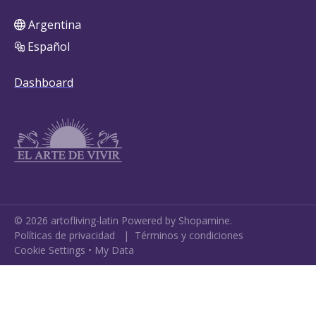
Argentina
Español
Dashboard
©
2026
artofliving-latin
Powered by Shopamine.
Políticas de privacidad
|
Términos y condiciones
Cookie Settings
•
My Data