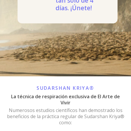
tan solo de 4
días. ¡Únete!
SUDARSHAN KRIYA®
La técnica de respiración exclusiva de El Arte de
Vivir
Numerosos estudios científicos han demostrado los
beneficios de la práctica regular de Sudarshan Kriya®
como: