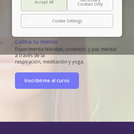
Cookie Settings
El Arte de Respirar
Calma tu mente
Experimenta felicidad, conexión, y paz mental
a través de la
respiración, meditación y yoga.
Inscribirme al curso