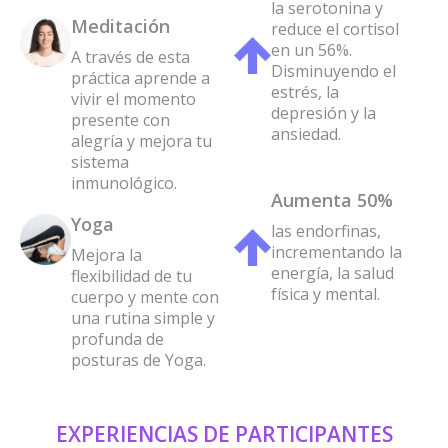
la serotonina y
Meditación
reduce el cortisol
en un 56%.
A través de esta
Disminuyendo el
práctica aprende a
estrés, la
vivir el momento
depresión y la
presente con
ansiedad.
alegría y mejora tu
sistema
inmunológico.
Aumenta 50%
Yoga
las endorfinas,
incrementando la
Mejora la
energía, la salud
flexibilidad de tu
física y mental.
cuerpo y mente con
una rutina simple y
profunda de
posturas de Yoga.
EXPERIENCIAS DE PARTICIPANTES