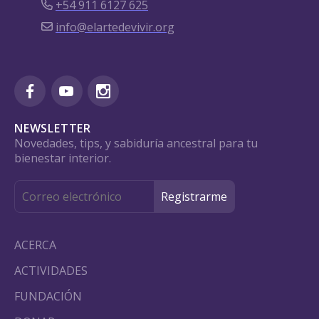
+54 911 6127 625
info@elartedevivir.org
NEWSLETTER
Novedades, tips, y sabiduría ancestral para tu
bienestar interior.
ACERCA
ACTIVIDADES
FUNDACIÓN