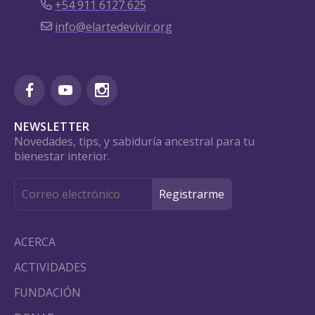
+54 911 6127 625
info@elartedevivir.org
NEWSLETTER
Novedades, tips, y sabiduría ancestral para tu
bienestar interior.
ACERCA
ACTIVIDADES
FUNDACIÓN