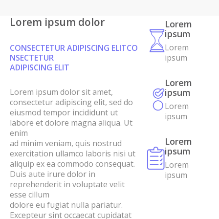
Lorem ipsum dolor
Lorem
ipsum
Lorem
CONSECTETUR ADIPISCING ELITCO
ipsum
NSECTETUR
ADIPISCING ELIT
Lorem
ipsum
Lorem ipsum dolor sit amet,
consectetur adipiscing elit, sed do
Lorem
eiusmod tempor incididunt ut
ipsum
labore et dolore magna aliqua. Ut
enim
Lorem
ad minim veniam, quis nostrud
ipsum
exercitation ullamco laboris nisi ut
aliquip ex ea commodo consequat.
Lorem
Duis aute irure dolor in
ipsum
reprehenderit in voluptate velit
esse cillum
dolore eu fugiat nulla pariatur.
Excepteur sint occaecat cupidatat