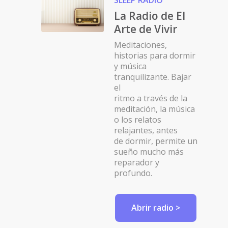
SLEEP RADIO
La Radio de El
Arte de Vivir
Meditaciones,
historias para dormir
y música
tranquilizante. Bajar
el
ritmo a través de la
meditación, la música
o los relatos
relajantes, antes
de dormir, permite un
sueño mucho más
reparador y
profundo.
Abrir radio >