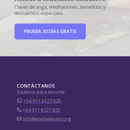
Clases de yoga, meditaciones, beneficios y
descuentos especiales.
PRUEBA 30 DÍAS GRATIS
CONTÁCTANOS
Estamos para servirte
+54 911 6127 625
+54 911 6127 625
info@elartedevivir.org