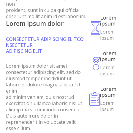
non
proident, sunt in culpa qui officia
deserunt mollit anim id est laborum.
Lorem
Lorem ipsum dolor
ipsum
Lorem
ipsum
CONSECTETUR ADIPISCING ELITCO
NSECTETUR
ADIPISCING ELIT
Lorem
ipsum
Lorem ipsum dolor sit amet,
Lorem
consectetur adipiscing elit, sed do
ipsum
eiusmod tempor incididunt ut
labore et dolore magna aliqua. Ut
Lorem
enim
ipsum
ad minim veniam, quis nostrud
Lorem
exercitation ullamco laboris nisi ut
ipsum
aliquip ex ea commodo consequat.
Duis aute irure dolor in
reprehenderit in voluptate velit
esse cillum