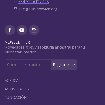
+54 911 6127 625
info@elartedevivir.org
NEWSLETTER
Novedades, tips, y sabiduría ancestral para tu
bienestar interior.
ACERCA
ACTIVIDADES
FUNDACIÓN