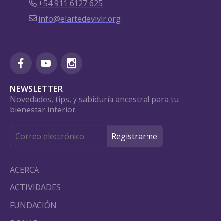
+54 911 6127 625
info@elartedevivir.org
NEWSLETTER
Novedades, tips, y sabiduría ancestral para tu
bienestar interior.
ACERCA
ACTIVIDADES
FUNDACIÓN