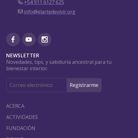
+54 911 6127 625
info@elartedevivir.org
NEWSLETTER
Novedades, tips, y sabiduría ancestral para tu
bienestar interior.
ACERCA
ACTIVIDADES
FUNDACIÓN