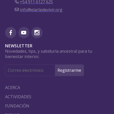
+54 911 6127 625
info@elartedevivir.org
NEWSLETTER
Novedades, tips, y sabiduría ancestral para tu
bienestar interior.
ACERCA
ACTIVIDADES
FUNDACIÓN