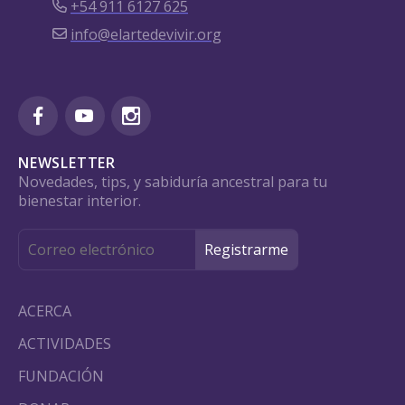
+54 911 6127 625
info@elartedevivir.org
NEWSLETTER
Novedades, tips, y sabiduría ancestral para tu
bienestar interior.
ACERCA
ACTIVIDADES
FUNDACIÓN