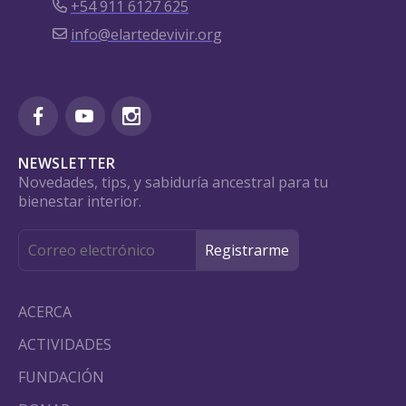
+54 911 6127 625
info@elartedevivir.org
NEWSLETTER
Novedades, tips, y sabiduría ancestral para tu
bienestar interior.
ACERCA
ACTIVIDADES
FUNDACIÓN