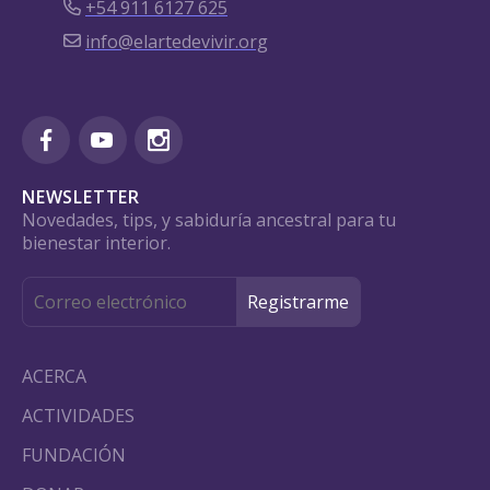
+54 911 6127 625
info@elartedevivir.org
NEWSLETTER
Novedades, tips, y sabiduría ancestral para tu
bienestar interior.
ACERCA
ACTIVIDADES
FUNDACIÓN