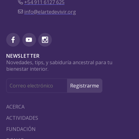
+54 911 6127 625
info@elartedevivir.org
NEWSLETTER
Novedades, tips, y sabiduría ancestral para tu
bienestar interior.
ACERCA
ACTIVIDADES
FUNDACIÓN