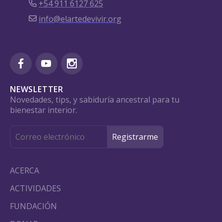
+54 911 6127 625
info@elartedevivir.org
NEWSLETTER
Novedades, tips, y sabiduría ancestral para tu
bienestar interior.
ACERCA
ACTIVIDADES
FUNDACIÓN