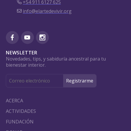
+54 911 6127 625
info@elartedevivir.org
NEWSLETTER
Novedades, tips, y sabiduría ancestral para tu
bienestar interior.
ACERCA
ACTIVIDADES
FUNDACIÓN